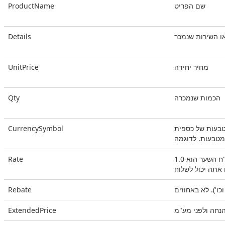
שם הפריט
ProductName
ו השירות שנמכר
Details
מחיר יחידה
UnitPrice
הכמות שנמכרה
Qty
CurrencySymbol
 השער הוא 1.0
Rate
Rebate
נחה ולפני מע"מ
ExtendedPrice